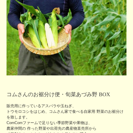
コムさんのお裾分け便・旬菜あづみ野 BOX
販売用に作っているアスパラや玉ねぎ、
トウモロコシをはじめ、コムさん家で食べる自家用 野菜のお裾分け
を致します。
ComComファームで足りない季節野菜や果物は、
農家仲間の 作った野菜や出荷先の農産物直売所から