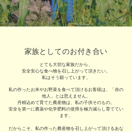
家族としてのお付き合い
とても大切な家族だから、
安全安心な食べ物を召し上がって頂きたい。
私はそう願っています。
私の作ったお米やお野菜を食べて頂けるお客様は、「赤の
他人」とは思えません。
丹精込めて育てた農産物は、私の子供そのもの。
安全を第一に農薬や化学肥料の使用を極力減らし育ててい
ます。
だからこそ、私の作った農産物を召し上がって頂けるあな